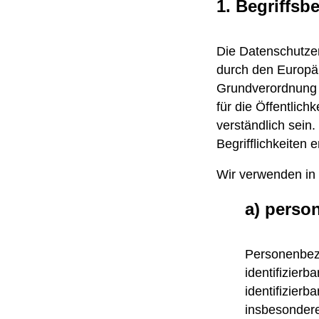
1. Begriffs
Die Datenschutzerk
durch den Europäi
Grundverordnung 
für die Öffentlic
verständlich sein
Begrifflichkeiten e
Wir verwenden in 
a) perso
Personenbezog
identifizierb
identifizierb
insbesondere