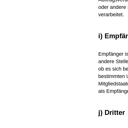
oder andere 
verarbeitet.
i) Empfä
Empfänger ist
andere Stell
ob es sich b
bestimmten 
Mitgliedstaa
als Empfänge
j) Dritter