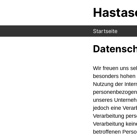
Hastaso
Startseite
Datensch
Wir freuen uns se
besonders hohen S
Nutzung der Inter
personenbezogene
unseres Unterneh
jedoch eine Verar
Verarbeitung pers
Verarbeitung keine
betroffenen Perso