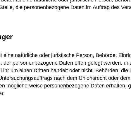
Stelle, die personenbezogene Daten im Auftrag des Vera
nger
 eine natürliche oder juristische Person, Behörde, Einri
e, der personenbezogene Daten offen gelegt werden, u
ei ihr um einen Dritten handelt oder nicht. Behörden, di
Untersuchungsauftrags nach dem Unionsrecht oder dem
ten möglicherweise personenbezogene Daten erhalten, ge
r.