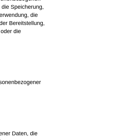
 die Speicherung,
Verwendung, die
er Bereitstellung,
 oder die
ersonenbezogener
ener Daten, die