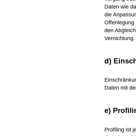
Daten wie da
die Anpassun
Offenlegung 
den Abgleich
Vernichtung.
d) Einsc
Einschränkun
Daten mit de
e) Profil
Profiling ist