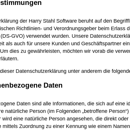
bestimmungen
lärung der Harry Stahl Software beruht auf den Begriffli
schen Richtlinien- und Verordnungsgeber beim Erlass d
(DS-GVO) verwendet wurden. Unsere Datenschutzerklär
hkeit als auch für unsere Kunden und Geschäftspartner ei
. Um dies zu gewährleisten, möchten wir vorab die verw
rläutern.
dieser Datenschutzerklärung unter anderem die folgende
nenbezogene Daten
ene Daten sind alle Informationen, die sich auf eine ide
are natürliche Person (im Folgenden „betroffene Person“)
ar wird eine natürliche Person angesehen, die direkt oder 
 mittels Zuordnung zu einer Kennung wie einem Namen,