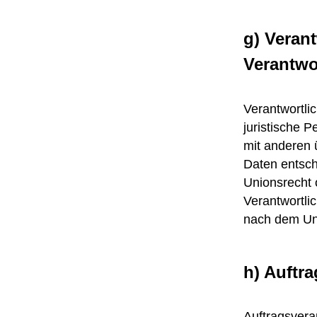
g) Verant
Verantwo
Verantwortlic
juristische 
mit anderen 
Daten entsch
Unionsrecht 
Verantwortli
nach dem Uni
h) Auftra
Auftragsverar