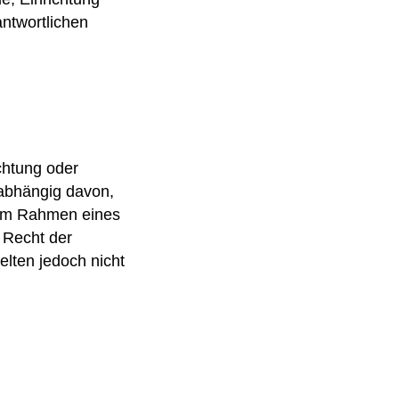
ntwortlichen
chtung oder
nabhängig davon,
e im Rahmen eines
 Recht der
lten jedoch nicht