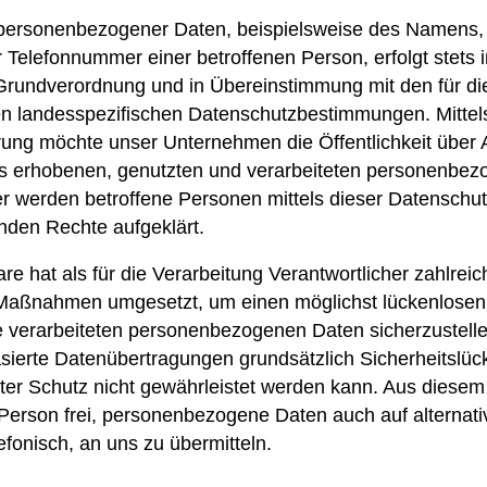
personenbezogener Daten, beispielsweise des Namens, d
 Telefonnummer einer betroffenen Person, erfolgt stets 
rundverordnung und in Übereinstimmung mit den für die
n landesspezifischen Datenschutzbestimmungen. Mittels
ung möchte unser Unternehmen die Öffentlichkeit über 
s erhobenen, genutzten und verarbeiteten personenbe
er werden betroffene Personen mittels dieser Datenschu
nden Rechte aufgeklärt.
re hat als für die Verarbeitung Verantwortlicher zahlrei
 Maßnahmen umgesetzt, um einen möglichst lückenlosen
te verarbeiteten personenbezogenen Daten sicherzustel
sierte Datenübertragungen grundsätzlich Sicherheitslüc
ter Schutz nicht gewährleistet werden kann. Aus diesem
 Person frei, personenbezogene Daten auch auf alterna
efonisch, an uns zu übermitteln.