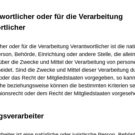
wortlicher oder für die Verarbeitung
rtlicher
her oder für die Verarbeitung Verantwortlicher ist die nat
Person, Behörde, Einrichtung oder andere Stelle, die all
über die Zwecke und Mittel der Verarbeitung von pers
eidet. Sind die Zwecke und Mittel dieser Verarbeitung d
oder das Recht der Mitgliedstaaten vorgegeben, so kann
che beziehungsweise können die bestimmten Kriterien 
onsrecht oder dem Recht der Mitgliedstaaten vorgeseh
gsverarbeiter
beiter ist eine natürliche oder juristische Person, Behör