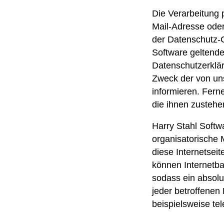
Die Verarbeitung 
Mail-Adresse oder
der Datenschutz-G
Software geltende
Datenschutzerklär
Zweck der von un
informieren. Fern
die ihnen zustehe
Harry Stahl Softwa
organisatorische
diese Internetsei
können Internetba
sodass ein absolu
jeder betroffenen
beispielsweise tel