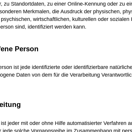
zu Standortdaten, zu einer Online-Kennung oder zu e
onderen Merkmalen, die Ausdruck der physischen, phys
psychischen, wirtschaftlichen, kulturellen oder sozialen I
erson sind, identifiziert werden kann.
ffene Person
rson ist jede identifizierte oder identifizierbare natürlic
gene Daten von dem für die Verarbeitung Verantwortlic
beitung
ist jeder mit oder ohne Hilfe automatisierter Verfahren 
r jede solche Vorgangsreihe im Zusammenhang mit pe