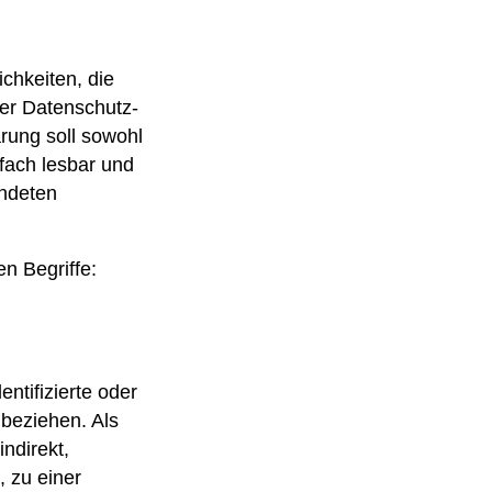
chkeiten, die
er Datenschutz-
ung soll sowohl
nfach lesbar und
endeten
n Begriffe:
ntifizierte oder
 beziehen. Als
indirekt,
 zu einer