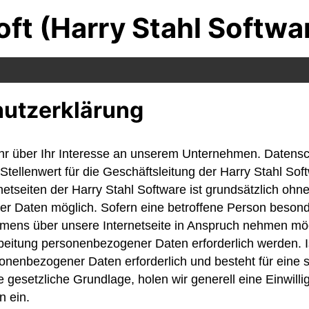
ft (Harry Stahl Softwa
utzerklärung
hr über Ihr Interesse an unserem Unternehmen. Datensc
tellenwert für die Geschäftsleitung der Harry Stahl Sof
netseiten der Harry Stahl Software ist grundsätzlich oh
r Daten möglich. Sofern eine betroffene Person besond
mens über unsere Internetseite in Anspruch nehmen mö
beitung personenbezogener Daten erforderlich werden. I
onenbezogener Daten erforderlich und besteht für eine 
 gesetzliche Grundlage, holen wir generell eine Einwilli
n ein.