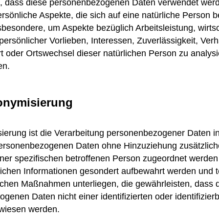
ht, dass diese personenbezogenen Daten verwendet wer
rsönliche Aspekte, die sich auf eine natürliche Person b
sbesondere, um Aspekte bezüglich Arbeitsleistung, wirtsc
ersönlicher Vorlieben, Interessen, Zuverlässigkeit, Verh
rt oder Ortswechsel dieser natürlichen Person zu analys
en.
onymisierung
erung ist die Verarbeitung personenbezogener Daten in
ersonenbezogenen Daten ohne Hinzuziehung zusätzliche
iner spezifischen betroffenen Person zugeordnet werden
lichen Informationen gesondert aufbewahrt werden und 
schen Maßnahmen unterliegen, die gewährleisten, dass 
enen Daten nicht einer identifizierten oder identifizier
wiesen werden.